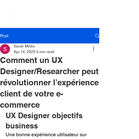
Post
Sarah Milles
Apr 14, 2025
4 min read
Comment un UX
Designer/Researcher peut
révolutionner l’expérience
client de votre e-
commerce
UX Designer objectifs 
business
Une bonne expérience utilisateur sur 