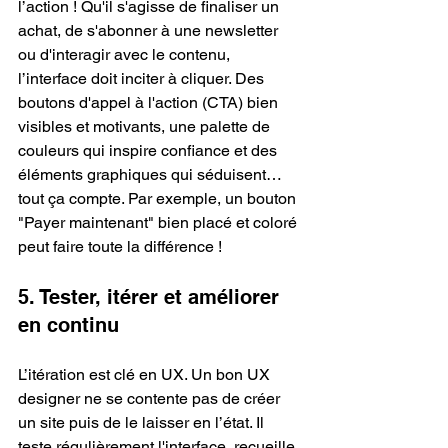
l’action ! Qu'il s'agisse de finaliser un 
achat, de s'abonner à une newsletter 
ou d'interagir avec le contenu, 
l’interface doit inciter à cliquer. Des 
boutons d'appel à l'action (CTA) bien 
visibles et motivants, une palette de 
couleurs qui inspire confiance et des 
éléments graphiques qui séduisent… 
tout ça compte. Par exemple, un bouton 
"Payer maintenant" bien placé et coloré 
peut faire toute la différence !
5. Tester, itérer et améliorer 
en continu
L’itération est clé en UX. Un bon UX 
designer ne se contente pas de créer 
un site puis de le laisser en l’état. Il 
teste régulièrement l'interface, recueille 