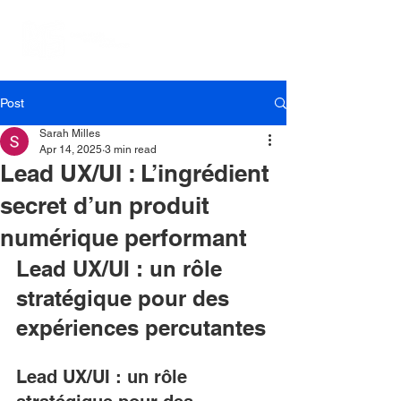
Post
Sarah Milles
Apr 14, 2025
3 min read
Lead UX/UI : L’ingrédient
secret d’un produit
numérique performant
Lead UX/UI : un rôle 
stratégique pour des 
expériences percutantes
Lead UX/UI : un rôle 