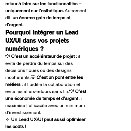
retour à faire sur les fonctionnalités – 
uniquement sur l’esthétique.
 Autrement 
dit, 
un énorme gain de temps et 
d’argent.
Pourquoi intégrer un Lead 
UX/UI dans vos projets 
numériques ?
💡 
C’est un accélérateur de projet
 : il 
évite de perdre du temps sur des 
décisions floues ou des designs 
incohérents.💡 
C’est un pont entre les 
métiers
 : il fluidifie la collaboration et 
évite les allers-retours sans fin.💡 
C’est 
une économie de temps et d’argent
 : il 
maximise l’efficacité avec un minimum 
d’investissement.
🔹 
Un Lead UX/UI peut aussi optimiser 
les coûts !