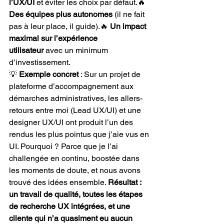
l’UX/UI
 et éviter les choix par défaut.🔥 
Des équipes plus autonomes
 (il ne fait 
pas à leur place, il guide).🔥 
Un impact 
maximal sur l’expérience 
utilisateur
 avec un minimum 
d’investissement.
💡 
Exemple concret
 : Sur un projet de 
plateforme d’accompagnement aux 
démarches administratives, les allers-
retours entre moi (Lead UX/UI) et une 
designer UX/UI ont produit l’un des 
rendus les plus pointus que j’aie vus en 
UI. Pourquoi ? Parce que je l’ai 
challengée en continu, boostée dans 
les moments de doute, et nous avons 
trouvé des idées ensemble. 
Résultat : 
un travail de qualité, toutes les étapes 
de recherche UX intégrées, et une 
cliente qui n’a quasiment eu aucun 