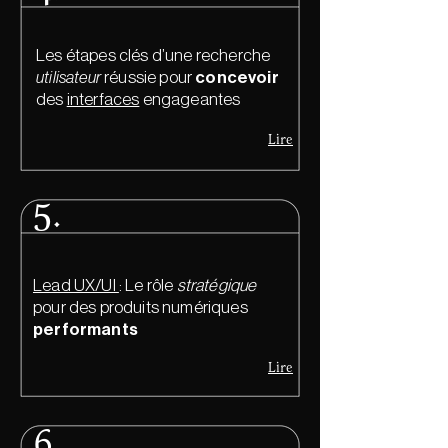
Les étapes clés d’une recherche
utilisateur
réussie pour
concevoir
des
interfaces
engageantes
Lire
5.
Lead UX/UI
: Le rôle
stratégique
pour des produits numériques
performants
Lire
6.