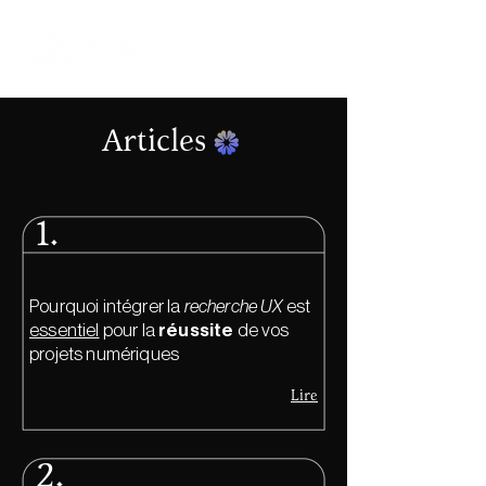
Articles
1.
Pourquoi intégrer la
recherche UX
est
essentiel
pour la
réussite
de vos
projets numériques
Lire
2.