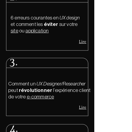
6 erreurs courantes en
UX design
et comment les
éviter
sur votre
site
ou
application
Lire
3.
Comment un
UX Designer/Researcher
peut
révolutionner
l’expérience client
de votre
e-commerce
Lire
4.